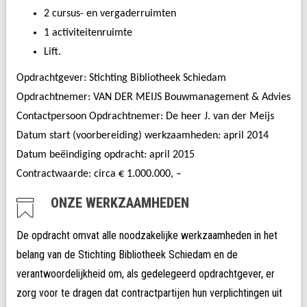
2 cursus- en vergaderruimten
1 activiteitenruimte
Lift.
Opdrachtgever: Stichting Bibliotheek Schiedam
Opdrachtnemer: VAN DER MEIJS Bouwmanagement & Advies
Contactpersoon Opdrachtnemer: De heer J. van der Meijs
Datum start (voorbereiding) werkzaamheden: april 2014
Datum beëindiging opdracht: april 2015
Contractwaarde: circa
€ 1.000.000, –
ONZE WERKZAAMHEDEN
De opdracht omvat alle noodzakelijke werkzaamheden in het
belang van de Stichting Bibliotheek Schiedam en de
verantwoordelijkheid om, als
gedelegeerd
opdrachtgever
, er
zorg voor te dragen dat contractpartijen hun verplichtingen uit