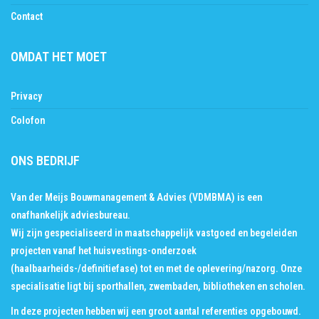
Contact
OMDAT HET MOET
Privacy
Colofon
ONS BEDRIJF
Van der Meijs Bouwmanagement & Advies (VDMBMA) is een
onafhankelijk adviesbureau.
Wij zijn gespecialiseerd in maatschappelijk vastgoed en begeleiden
projecten vanaf het huisvestings-onderzoek
(haalbaarheids-/definitiefase) tot en met de oplevering/nazorg. Onze
specialisatie ligt bij sporthallen, zwembaden, bibliotheken en scholen.
In deze projecten hebben wij een groot aantal
referenties
opgebouwd.