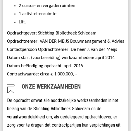
2 cursus- en vergaderruimten
1 activiteitenruimte
Lift.
Opdrachtgever: Stichting Bibliotheek Schiedam
Opdrachtnemer: VAN DER MEIJS Bouwmanagement & Advies
Contactpersoon Opdrachtnemer: De heer J. van der Meijs
Datum start (voorbereiding) werkzaamheden: april 2014
Datum beëindiging opdracht: april 2015
Contractwaarde: circa
€ 1.000.000, –
ONZE WERKZAAMHEDEN
De opdracht omvat alle noodzakelijke werkzaamheden in het
belang van de Stichting Bibliotheek Schiedam en de
verantwoordelijkheid om, als
gedelegeerd
opdrachtgever
, er
zorg voor te dragen dat contractpartijen hun verplichtingen uit