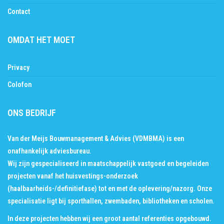
Contact
OMDAT HET MOET
Privacy
Colofon
ONS BEDRIJF
Van der Meijs Bouwmanagement & Advies (VDMBMA) is een
onafhankelijk adviesbureau.
Wij zijn gespecialiseerd in maatschappelijk vastgoed en begeleiden
projecten vanaf het huisvestings-onderzoek
(haalbaarheids-/definitiefase) tot en met de oplevering/nazorg. Onze
specialisatie ligt bij sporthallen, zwembaden, bibliotheken en scholen.
In deze projecten hebben wij een groot aantal
referenties
opgebouwd.