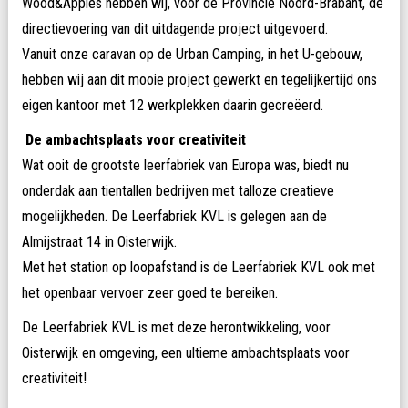
Wood&Apples hebben wij, voor de Provincie Noord-Brabant, de
directievoering van dit uitdagende project uitgevoerd.
Vanuit onze caravan op de Urban Camping, in het U-gebouw,
hebben wij aan dit mooie project gewerkt en tegelijkertijd ons
eigen kantoor met 12 werkplekken daarin gecreëerd.
De ambachtsplaats voor creativiteit
Wat ooit de grootste leerfabriek van Europa was, biedt nu
onderdak aan tientallen bedrijven met talloze creatieve
mogelijkheden. De Leerfabriek KVL is gelegen aan de
Almijstraat 14 in Oisterwijk.
Met het station op loopafstand is de Leerfabriek KVL ook met
het openbaar vervoer zeer goed te bereiken.
De Leerfabriek KVL is met deze herontwikkeling, voor
Oisterwijk en omgeving, een ultieme ambachtsplaats voor
creativiteit!