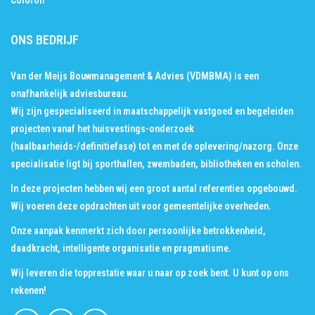
ONS BEDRIJF
Van der Meijs Bouwmanagement & Advies (VDMBMA) is een
onafhankelijk adviesbureau.
Wij zijn gespecialiseerd in maatschappelijk vastgoed en begeleiden
projecten vanaf het huisvestings-onderzoek
(haalbaarheids-/definitiefase) tot en met de oplevering/nazorg. Onze
specialisatie ligt bij sporthallen, zwembaden, bibliotheken en scholen.
In deze projecten hebben wij een groot aantal
referenties
opgebouwd.
Wij voeren deze opdrachten uit voor gemeentelijke overheden.
Onze aanpak kenmerkt zich door persoonlijke betrokkenheid,
daadkracht, intelligente organisatie en pragmatisme.
Wij leveren die topprestatie waar u naar op zoek bent. U kunt op ons
rekenen!