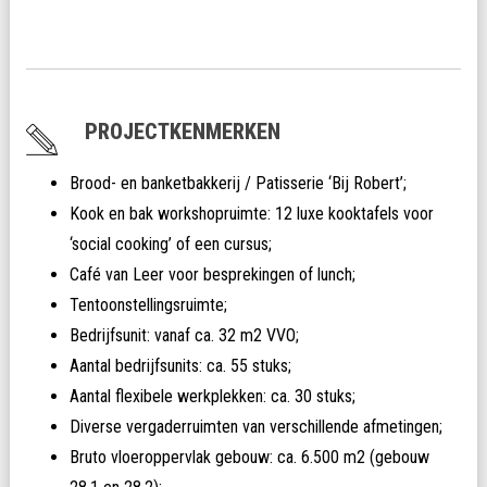
PROJECTKENMERKEN
Brood- en banketbakkerij / Patisserie ‘Bij Robert’;
Kook en bak workshopruimte: 12 luxe kooktafels voor
‘social cooking’ of een cursus;
Café van Leer voor besprekingen of lunch;
Tentoonstellingsruimte;
Bedrijfsunit: vanaf ca. 32 m2 VVO;
Aantal bedrijfsunits: ca. 55 stuks;
Aantal flexibele werkplekken: ca. 30 stuks;
Diverse vergaderruimten van verschillende afmetingen;
Bruto vloeroppervlak gebouw: ca. 6.500 m2 (gebouw