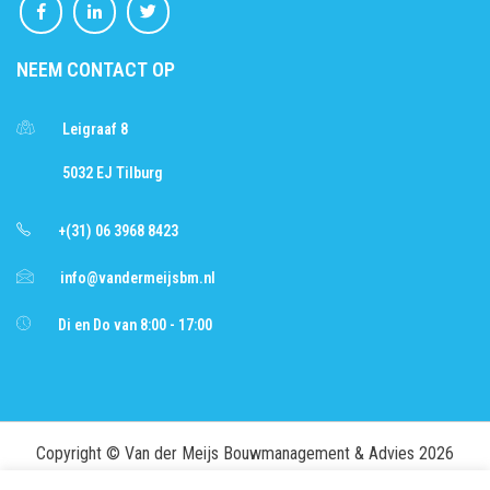
NEEM CONTACT OP
Leigraaf 8
5032 EJ Tilburg
+(31) 06 3968 8423
info@vandermeijsbm.nl
Di en Do van 8:00 - 17:00
Copyright © Van der Meijs Bouwmanagement & Advies 2026